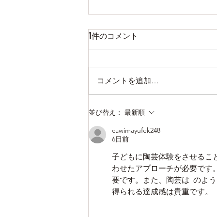
1件のコメント
コメントを追加…
Campfire Kettle に関しまして
並び替え：
最新順
cawimayufek248
6日前
子どもに陶芸体験をさせるこ
わせたアプローチが必要です
要です。また、陶芸は  のよ
得られる達成感は貴重です。