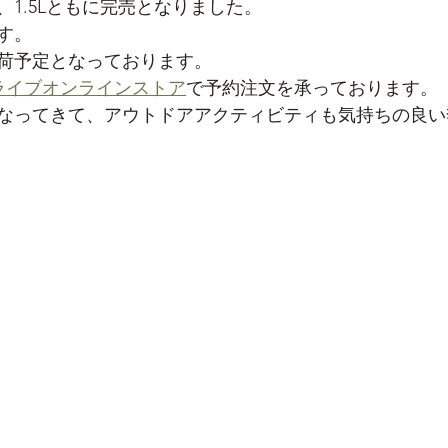
e 0.7L、1.5Lともに完売となりました。
す。
入荷予定となっております。
ライブオンラインストア
で予約注文を承っております。
なってきて、アウトドアアクティビティも気持ちの良い