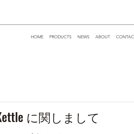
HOME
PRODUCTS
NEWS
ABOUT
CONTAC
e Kettle に関しまして