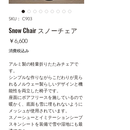
SKU： C903
Snow Chair スノーチェア
価
￥6,600
格
消費税込み
アルミ製の軽量折りたたみチェアで
す。
シンプルな作りながらこだわりが見ら
れるノルウェー製らしいデザインと機
能性を両立した椅子です。
座面にボアフリースを施しているので
暖かく、底面も雪に埋もれないように
メッシュが使用されています。
スノーシューとイミテーションシープ
スキンシートを装備で雪や湿地にも最